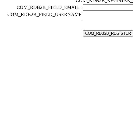
COM_RDB2B_REGISTER
COM_RDB2B_FIELD_EMAIL :
COM_RDB2B_FIELD_USERNAME
: