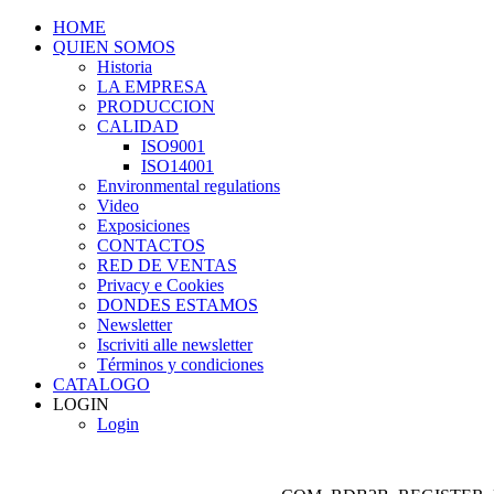
HOME
QUIEN SOMOS
Historia
LA EMPRESA
PRODUCCION
CALIDAD
ISO9001
ISO14001
Environmental regulations
Video
Exposiciones
CONTACTOS
RED DE VENTAS
Privacy e Cookies
DONDES ESTAMOS
Newsletter
Iscriviti alle newsletter
Términos y condiciones
CATALOGO
LOGIN
Login