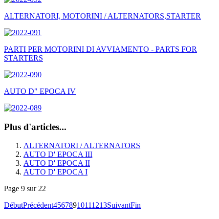
ALTERNATORI, MOTORINI / ALTERNATORS,STARTER
PARTI PER MOTORINI DI AVVIAMENTO - PARTS FOR
STARTERS
AUTO D" EPOCA IV
Plus d'articles...
ALTERNATORI / ALTERNATORS
AUTO D' EPOCA III
AUTO D' EPOCA II
AUTO D' EPOCA I
Page 9 sur 22
Début
Précédent
4
5
6
7
8
9
10
11
12
13
Suivant
Fin