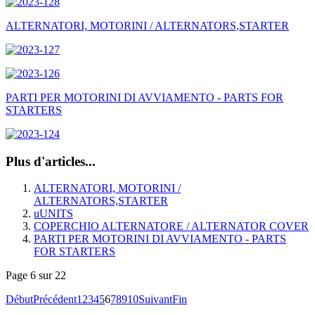
ALTERNATORI, MOTORINI / ALTERNATORS,STARTER
PARTI PER MOTORINI DI AVVIAMENTO - PARTS FOR
STARTERS
Plus d'articles...
ALTERNATORI, MOTORINI /
ALTERNATORS,STARTER
uUNITS
COPERCHIO ALTERNATORE / ALTERNATOR COVER
PARTI PER MOTORINI DI AVVIAMENTO - PARTS
FOR STARTERS
Page 6 sur 22
Début
Précédent
1
2
3
4
5
6
7
8
9
10
Suivant
Fin