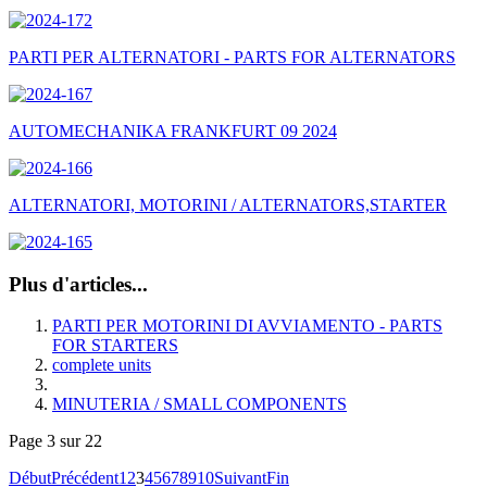
PARTI PER ALTERNATORI - PARTS FOR ALTERNATORS
AUTOMECHANIKA FRANKFURT 09 2024
ALTERNATORI, MOTORINI / ALTERNATORS,STARTER
Plus d'articles...
PARTI PER MOTORINI DI AVVIAMENTO - PARTS
FOR STARTERS
complete units
MINUTERIA / SMALL COMPONENTS
Page 3 sur 22
Début
Précédent
1
2
3
4
5
6
7
8
9
10
Suivant
Fin