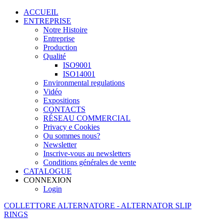
ACCUEIL
ENTREPRISE
Notre Histoire
Entreprise
Production
Qualité
ISO9001
ISO14001
Environmental regulations
Vidéo
Expositions
CONTACTS
RÉSEAU COMMERCIAL
Privacy e Cookies
Ou sommes nous?
Newsletter
Inscrive-vous au newsletters
Conditions générales de vente
CATALOGUE
CONNEXION
Login
COLLETTORE ALTERNATORE - ALTERNATOR SLIP
RINGS