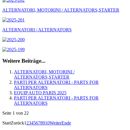
ALTERNATORI, MOTORINI / ALTERNATORS,STARTER
ALTERNATORI / ALTERNATORS
Weitere Beiträge...
ALTERNATORI, MOTORINI /
ALTERNATORS,STARTER
PARTI PER ALTERNATORI - PARTS FOR
ALTERNATORS
EQUIP AUTO PARIS 2025
PARTI PER ALTERNATORI - PARTS FOR
ALTERNATORS
Seite 1 von 22
Start
Zurück
1
2
3
4
5
6
7
8
9
10
Weiter
Ende