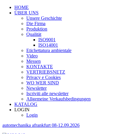
HOME
ÜBER UNS
Unsere Geschichte
Die Firma
Produktion
Qualität
ISO9001
ISO14001
Etichettatura ambientale
Video
Messen
KONTAKTE
VERTRIEBSNETZ
Privacy e Cookies
WO WER SIND
Newsletter
Iscriviti alle newsletter
Allgemeine Verkaufsbedingungen
KATALOG
LOGIN
Login
automechanika afrankfurt 08-12.09.2026