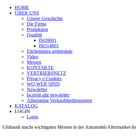
HOME
ÜBER UNS
Unsere Geschichte
Die Firma
Produktion
Qualität
ISO9001
ISO14001
Etichettatura ambientale
Video
Messen
KONTAKTE
VERTRIEBSNETZ
Privacy e Cookies
WO WER SIND
Newsletter
Iscriviti alle newsletter
Allgemeine Verkaufsbedingungen
KATALOG
LOGIN
Login
Ghibaudi macht wichtigsten Messen in der Automobil-Aftermarket-Indu