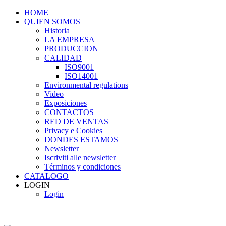
HOME
QUIEN SOMOS
Historia
LA EMPRESA
PRODUCCION
CALIDAD
ISO9001
ISO14001
Environmental regulations
Video
Exposiciones
CONTACTOS
RED DE VENTAS
Privacy e Cookies
DONDES ESTAMOS
Newsletter
Iscriviti alle newsletter
Términos y condiciones
CATALOGO
LOGIN
Login