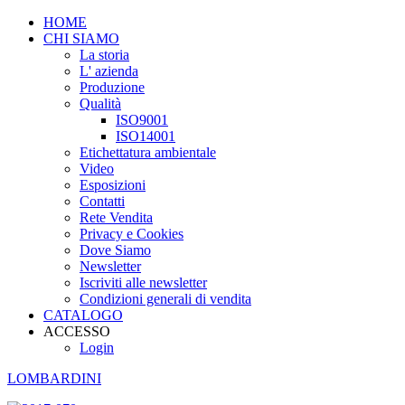
HOME
CHI SIAMO
La storia
L' azienda
Produzione
Qualità
ISO9001
ISO14001
Etichettatura ambientale
Video
Esposizioni
Contatti
Rete Vendita
Privacy e Cookies
Dove Siamo
Newsletter
Iscriviti alle newsletter
Condizioni generali di vendita
CATALOGO
ACCESSO
Login
LOMBARDINI