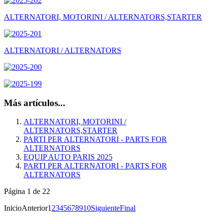
ALTERNATORI, MOTORINI / ALTERNATORS,STARTER
ALTERNATORI / ALTERNATORS
Más artículos...
ALTERNATORI, MOTORINI /
ALTERNATORS,STARTER
PARTI PER ALTERNATORI - PARTS FOR
ALTERNATORS
EQUIP AUTO PARIS 2025
PARTI PER ALTERNATORI - PARTS FOR
ALTERNATORS
Página 1 de 22
Inicio
Anterior
1
2
3
4
5
6
7
8
9
10
Siguiente
Final