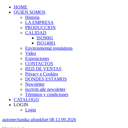
HOME
QUIEN SOMOS
Historia
LA EMPRESA
PRODUCCION
CALIDAD
ISO9001
ISO14001
Environmental regulations
Video
Exposiciones
CONTACTOS
RED DE VENTAS
Privacy e Cookies
DONDES ESTAMOS
Newsletter
Iscriviti alle newsletter
Términos y condiciones
CATALOGO
LOGIN
Login
automechanika afrankfurt 08-12.09.2026